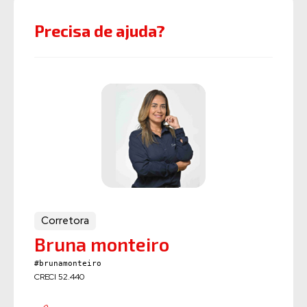
Precisa de ajuda?
Corretora
Bruna monteiro
#brunamonteiro
CRECI 52.440