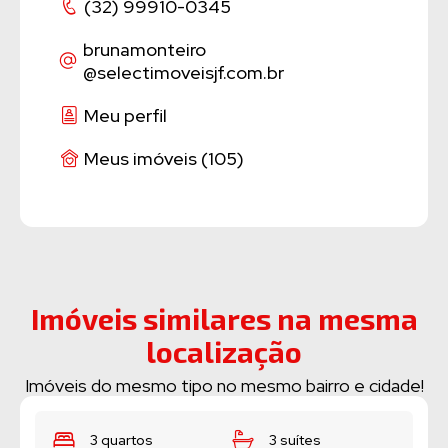
(32) 99910-0345
brunamonteiro
@selectimoveisjf.com.br
Meu perfil
Meus imóveis (105)
Imóveis similares na mesma
localização
Imóveis do mesmo tipo no mesmo bairro e cidade!
3 quartos
3 suítes