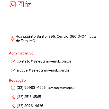
Rua Espírito Santo, 896, Centro, 36010-041, Juiz
de Fora, MG
Administrativo
contato@selectimoveisjf.com.br
aluguel@selectimoveisjf.com.br
Recepção
(32) 99988-4626
(Somente whatsapp)
(32) 3512-6565
(32) 3026-4626