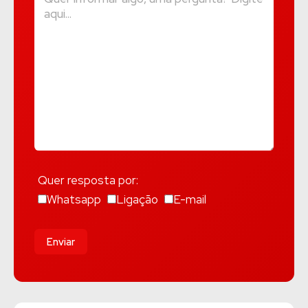
Quer resposta por:
Whatsapp
Ligação
E-mail
Enviar