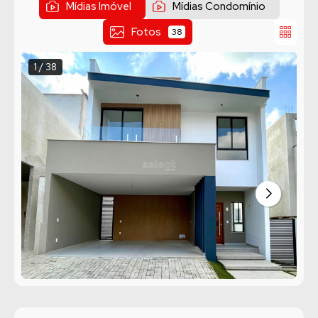
Mídias Imóvel
Mídias Condomínio
Fotos
38
1 / 38