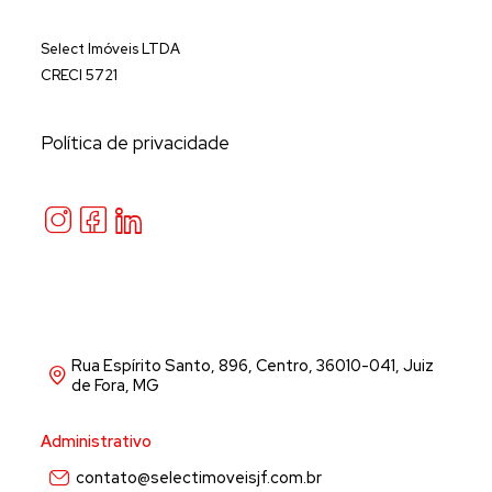
Select Imóveis LTDA
CRECI 5721
Política de privacidade
Rua Espírito Santo, 896, Centro, 36010-041, Juiz
de Fora, MG
Administrativo
contato@selectimoveisjf.com.br