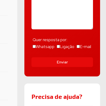
Quer resposta por:
Whatsapp
Ligação
E-mail
Enviar
Precisa de ajuda?