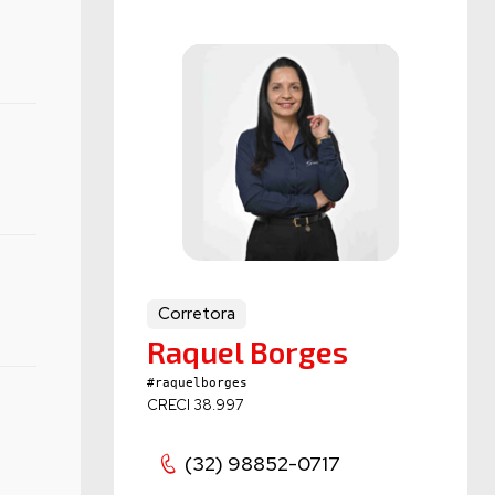
Corretora
Raquel Borges
#raquelborges
CRECI 38.997
(32) 98852-0717