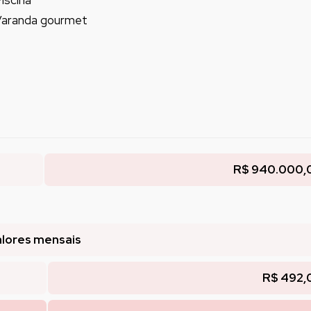
iscina
aranda gourmet
R$ 940.000,
lores mensais
R$ 492,