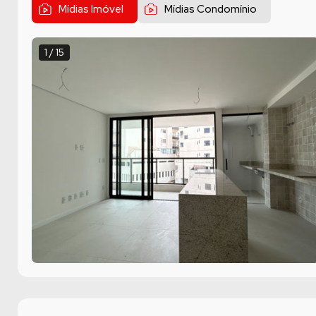
Mídias Imóvel
Mídias Condomínio
1 / 15