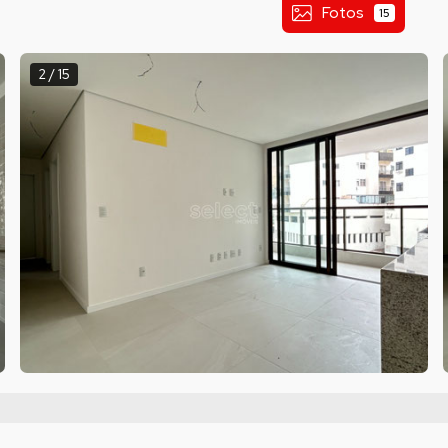
Fotos
15
2 / 15