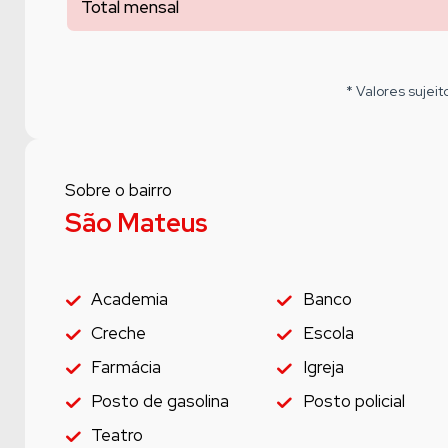
Total mensal
* Valores sujeit
Sobre o bairro
São Mateus
Academia
Banco
Creche
Escola
Farmácia
Igreja
Posto de gasolina
Posto policial
Teatro