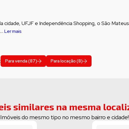
da cidade, UFJF e Independência Shopping, o São Mateus
..
Ler mais
:
Para venda (87)
Para locação (8)
eis similares na mesma locali
Imóveis do mesmo tipo no mesmo bairro e cidade!