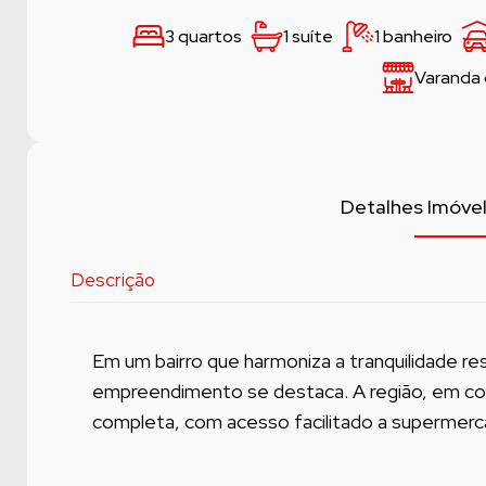
3 quartos
1 suíte
1 banheiro
Varanda
Detalhes Imóve
Descrição
Em um bairro que harmoniza a tranquilidade re
empreendimento se destaca. A região, em co
completa, com acesso facilitado a supermerc