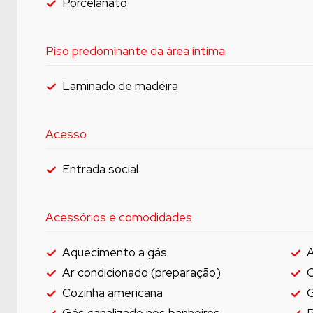
Porcelanato
Piso predominante da área íntima
Laminado de madeira
Acesso
Entrada social
Acessórios e comodidades
Aquecimento a gás
A
Ar condicionado (preparação)
C
Cozinha americana
G