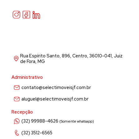
Rua Espírito Santo, 896, Centro, 36010-041, Juiz
de Fora, MG
Administrativo
contato@selectimoveisjf.com.br
aluguel@selectimoveisjf.com.br
Recepção
(32) 99988-4626
(Somente whatsapp)
(32) 3512-6565