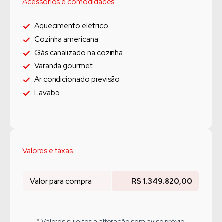
Acessórios e comodidades
Aquecimento elétrico
Cozinha americana
Gás canalizado na cozinha
Varanda gourmet
Ar condicionado previsão
Lavabo
Valores e taxas
Valor para compra
R$ 1.349.820,00
* Valores sujeitos a alteração sem aviso prévio.