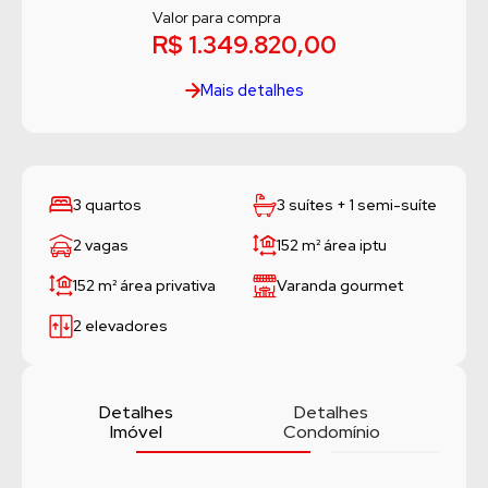
Valor para compra
R$ 1.349.820,00
Mais detalhes
3 quartos
3 suítes + 1 semi-suíte
2 vagas
152 m²
área iptu
152 m²
área privativa
Varanda gourmet
2 elevadores
Detalhes
Detalhes
Imóvel
Condomínio