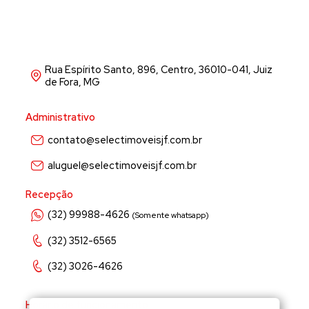
Rua Espírito Santo, 896, Centro, 36010-041, Juiz
de Fora, MG
Administrativo
contato@selectimoveisjf.com.br
aluguel@selectimoveisjf.com.br
Recepção
(32) 99988-4626
(Somente whatsapp)
(32) 3512-6565
(32) 3026-4626
Horário de funcionamento