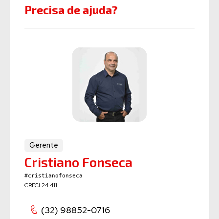
Precisa de ajuda?
Gerente
Cristiano Fonseca
#cristianofonseca
CRECI 24.411
(32) 98852-0716