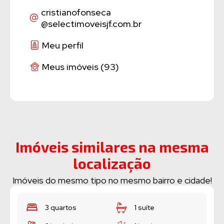
cristianofonseca
@selectimoveisjf.com.br
Meu perfil
Meus imóveis (93)
Imóveis similares na mesma
localização
Imóveis do mesmo tipo no mesmo bairro e cidade!
1 suíte
3 quartos