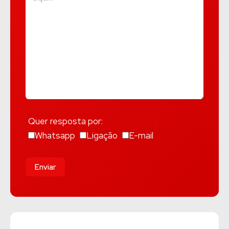
Quer resposta por:
Whatsapp
Ligação
E-mail
Enviar