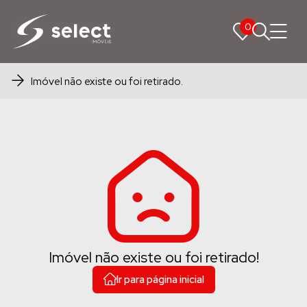
0
0
Imóvel não existe ou foi retirado.
Imóvel não existe ou foi retirado!
Ir para página inicial