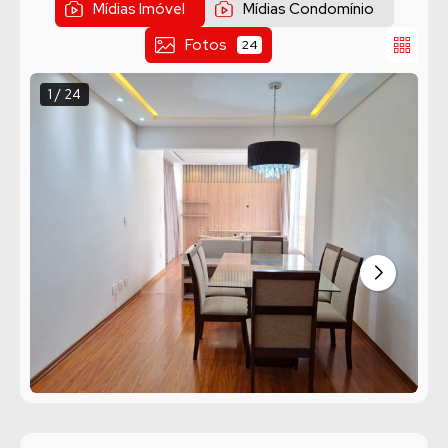
Mídias Imóvel
Mídias Condomínio
Fotos
24
1 / 24