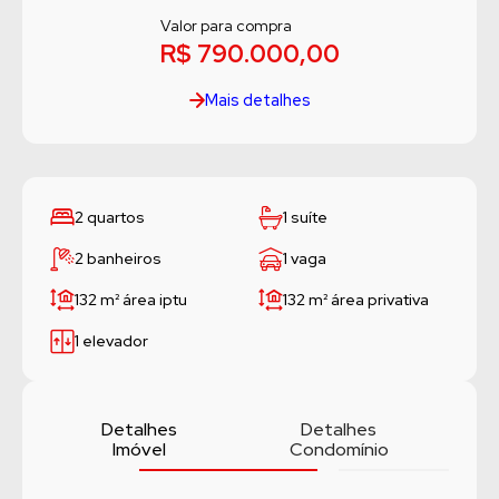
Valor para compra
R$ 790.000,00
Mais detalhes
2 quartos
1 suíte
2 banheiros
1 vaga
132 m²
área iptu
132 m²
área privativa
1 elevador
Detalhes
Detalhes
Imóvel
Condomínio