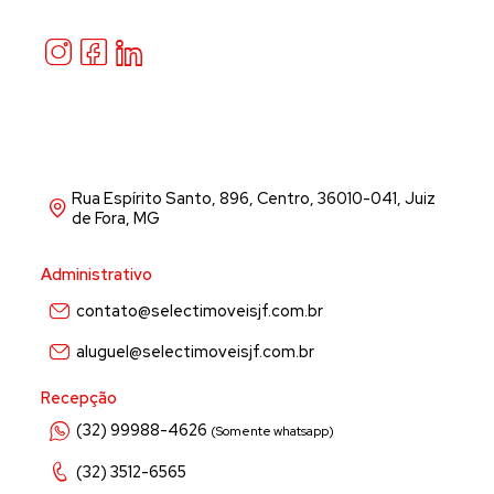
Rua Espírito Santo, 896, Centro, 36010-041, Juiz
de Fora, MG
Administrativo
contato@selectimoveisjf.com.br
aluguel@selectimoveisjf.com.br
Recepção
(32) 99988-4626
(Somente whatsapp)
(32) 3512-6565