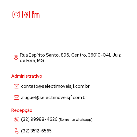
Rua Espírito Santo, 896, Centro, 36010-041, Juiz
de Fora, MG
Administrativo
contato@selectimoveisjf.com.br
aluguel@selectimoveisjf.com.br
Recepção
(32) 99988-4626
(Somente whatsapp)
(32) 3512-6565